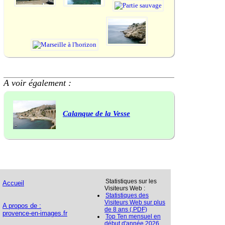
A voir également :
Calanque de la Vesse
Statistiques sur les
Accueil
Visiteurs Web :
Statistiques des
Visiteurs Web sur plus
A propos de :
de 8 ans (.PDF)
provence-en-images.fr
Top Ten mensuel en
début d'année 2026