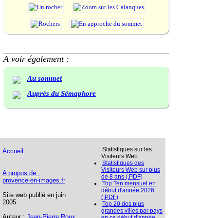
A voir également :
Au sommet
Auprès du Sémaphore
Statistiques sur les
Accueil
Visiteurs Web :
Statistiques des
Visiteurs Web sur plus
A propos de :
de 8 ans (.PDF)
provence-en-images.fr
Top Ten mensuel en
début d'année 2026
Site web publié en juin
(.PDF)
2005
Top 20 des plus
grandes villes par pays
Auteur :
Jean-Pierre Roux
en ce début d'année