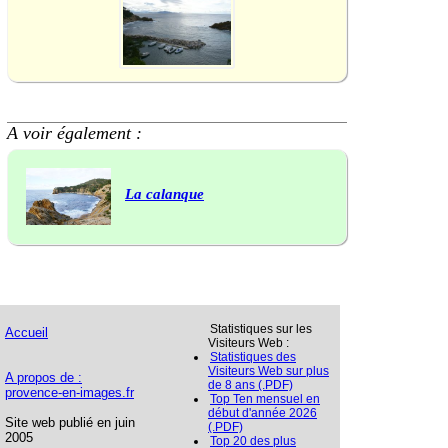
A voir également :
La calanque
Statistiques sur les
Accueil
Visiteurs Web :
Statistiques des
Visiteurs Web sur plus
A propos de :
de 8 ans (.PDF)
provence-en-images.fr
Top Ten mensuel en
début d'année 2026
Site web publié en juin
(.PDF)
2005
Top 20 des plus