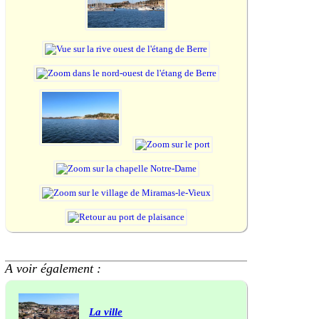
A voir également :
La ville