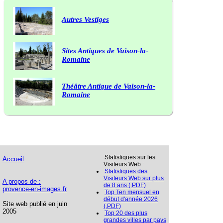
Autres Vestiges
Sites Antiques de Vaison-la-
Romaine
Théâtre Antique de Vaison-la-
Romaine
Statistiques sur les
Accueil
Visiteurs Web :
Statistiques des
Visiteurs Web sur plus
A propos de :
de 8 ans (.PDF)
provence-en-images.fr
Top Ten mensuel en
début d'année 2026
Site web publié en juin
(.PDF)
2005
Top 20 des plus
grandes villes par pays