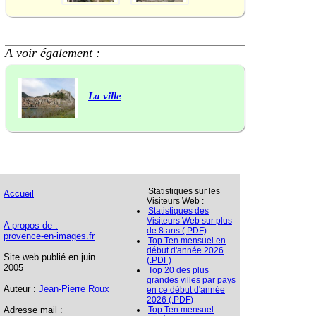
A voir également :
La ville
Statistiques sur les
Accueil
Visiteurs Web :
Statistiques des
Visiteurs Web sur plus
A propos de :
de 8 ans (.PDF)
provence-en-images.fr
Top Ten mensuel en
début d'année 2026
Site web publié en juin
(.PDF)
2005
Top 20 des plus
grandes villes par pays
Auteur :
Jean-Pierre Roux
en ce début d'année
2026 (.PDF)
Adresse mail :
Top Ten mensuel