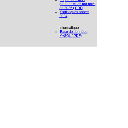
Top 20 des plus
grandes villes par pays
en 2025 (.PDF)
Statistiques année
2024
Informatique :
Base de données
MySQL (.PDF)