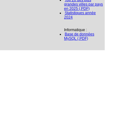
Top 20 des plus
grandes villes par pays
en 2025 (.PDF)
Statistiques année
2024
Informatique :
Base de données
MySQL (.PDF)