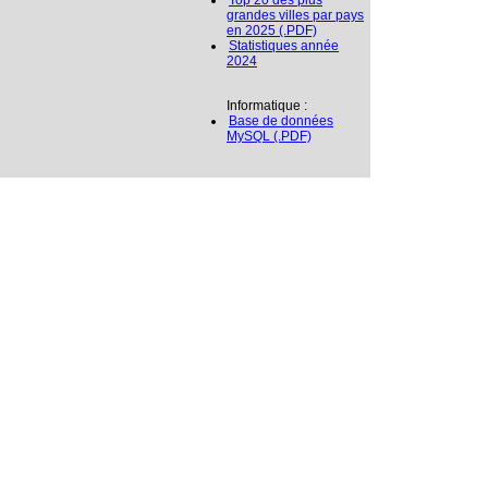
Top 20 des plus
grandes villes par pays
en 2025 (.PDF)
Statistiques année
2024
Informatique :
Base de données
MySQL (.PDF)