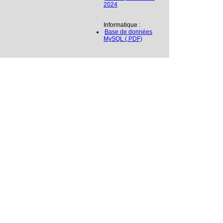
2024
Informatique :
Base de données
MySQL (.PDF)