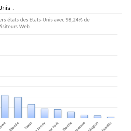
nis :