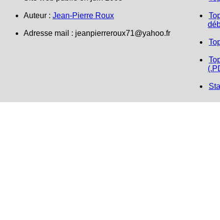
Auteur :
Jean-Pierre Roux
Top
déb
Adresse mail :
jeanpierreroux71@yahoo.fr
To
Top
(.P
Sta