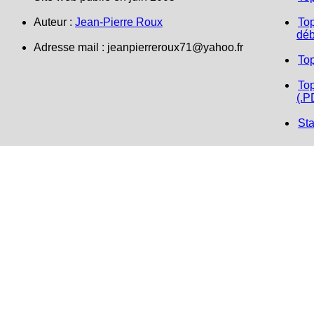
Auteur :
Jean-Pierre Roux
Top
déb
Adresse mail :
jeanpierreroux71@yahoo.fr
To
Top
(.P
Sta