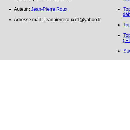
Auteur :
Jean-Pierre Roux
Top
déb
Adresse mail :
jeanpierreroux71@yahoo.fr
To
Top
(.P
Sta