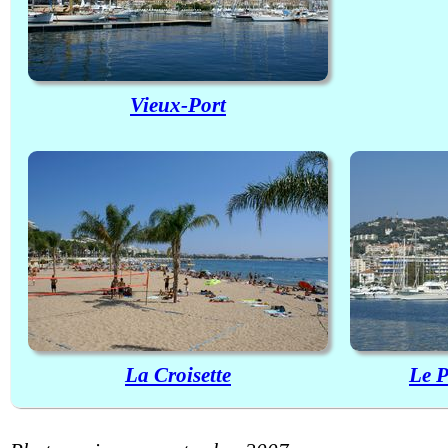
Vieux-Port
La Croisette
Le P