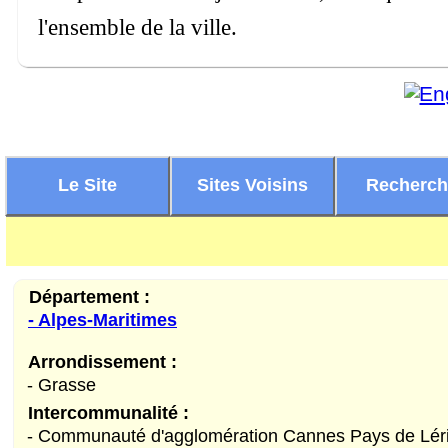
l'ensemble de la ville.
Le Site
Sites Voisins
Recherc
Département :
- Alpes-Maritimes
Arrondissement :
- Grasse
Intercommunalité :
- Communauté d'agglomération Cannes Pays de Lér