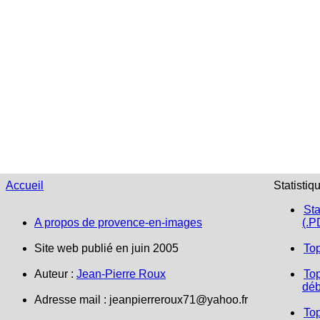
Accueil
Statistiq
Sta
A propos de provence-en-images
(.P
Site web publié en juin 2005
To
Auteur :
Jean-Pierre Roux
Top
déb
Adresse mail :
jeanpierreroux71@yahoo.fr
To