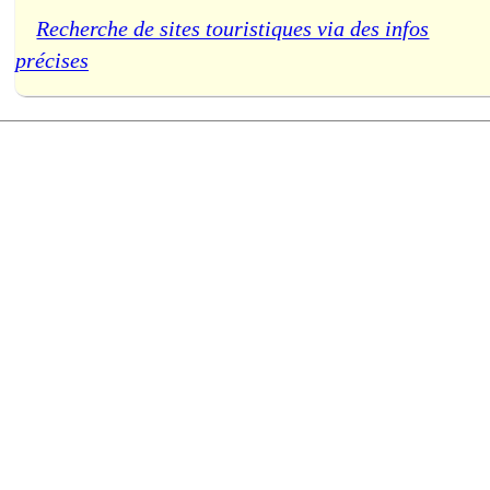
Recherche de sites touristiques via des infos
précises