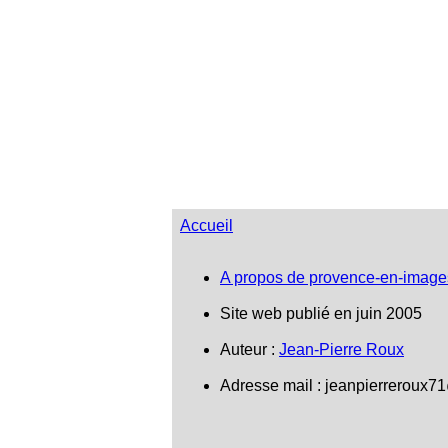
Accueil
A propos de provence-en-image
Site web publié en juin 2005
Auteur :
Jean-Pierre Roux
Adresse mail :
jeanpierreroux7