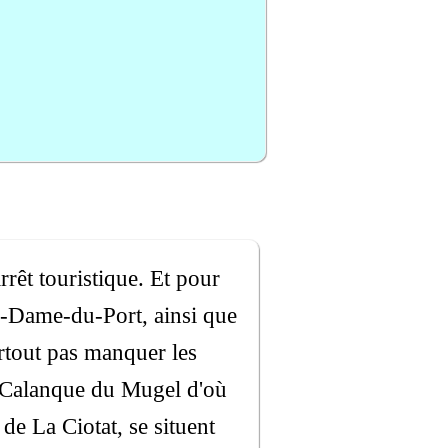
rrêt touristique. Et pour
e-Dame-du-Port, ainsi que
urtout pas manquer les
a Calanque du Mugel d'où
 de La Ciotat, se situent