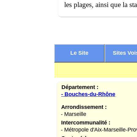
les plages, ainsi que la st
Le Site
Sites Voi
Département :
- Bouches-du-Rhône
Arrondissement :
- Marseille
Intercommunalité :
- Métropole d'Aix-Marseille-Pr