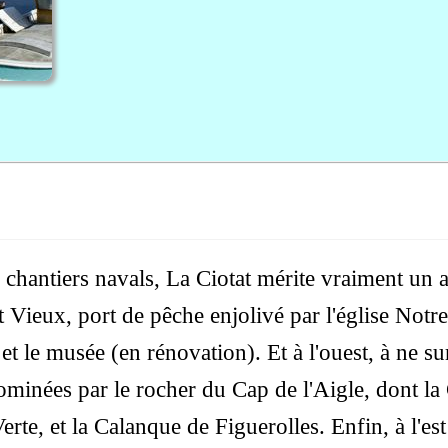
chantiers navals, La Ciotat mérite vraiment un a
Vieux, port de pêche enjolivé par l'église Notr
et le musée (en rénovation). Et à l'ouest, à ne s
ominées par le rocher du Cap de l'Aigle, dont l
Verte, et la Calanque de Figuerolles. Enfin, à l'est