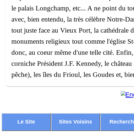
le palais Longchamp, etc... A ne point du t
avec, bien entendu, la très célèbre Notre-Da
tout juste face au Vieux Port, la cathédrale d
monuments religieux tout comme l'église S
donc, au coeur même d'une telle cité. Enfin,
corniche Président J.F. Kennedy, le château 
pêche), les îles du Frioul, les Goudes et, bi
Le Site
Sites Voisins
Recherc