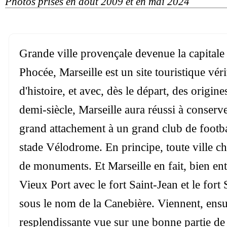
Photos prises en août 2009 et en mai 2024
Grande ville provençale devenue la capital
Phocée, Marseille est un site touristique v
d'histoire, et avec, dès le départ, des orig
demi-siècle, Marseille aura réussi à conserv
grand attachement à un grand club de footba
stade Vélodrome. En principe, toute ville ch
de monuments. Et Marseille en fait, bien ent
Vieux Port avec le fort Saint-Jean et le for
sous le nom de la Canebière. Viennent, ensu
resplendissante vue sur une bonne partie de M