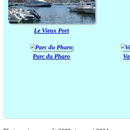
Le Vieux Port
Parc du Pharo
Va