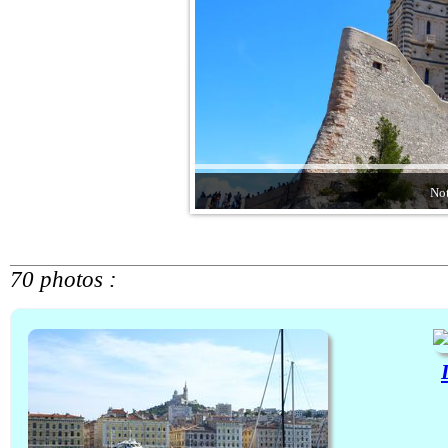
No
70 photos :