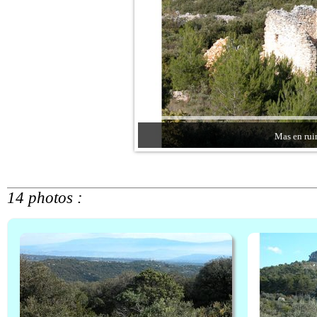
Mas en rui
14 photos :