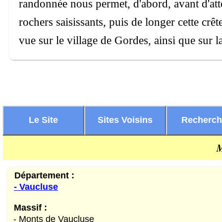
randonnée nous permet, d'abord, avant d'atte
rochers saisissants, puis de longer cette crê
vue sur le village de Gordes, ainsi que sur
Le Site
Sites Voisins
Recherc
M
Département :
- Vaucluse
Massif :
- Monts de Vaucluse