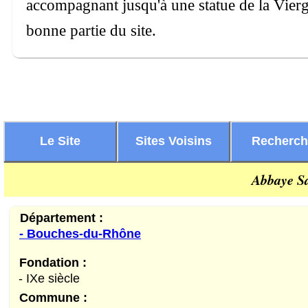
accompagnant jusqu'à une statue de la Vierg
bonne partie du site.
Le Site
Sites Voisins
Recherc
Abbaye Sa
Département :
- Bouches-du-Rhône
Fondation :
- IXe siècle
Commune :