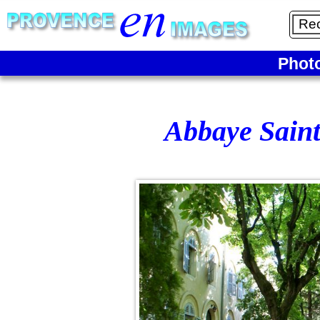
Phot
Abbaye Saint