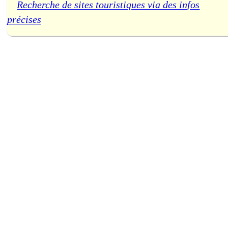
Recherche de sites touristiques via des infos
précises