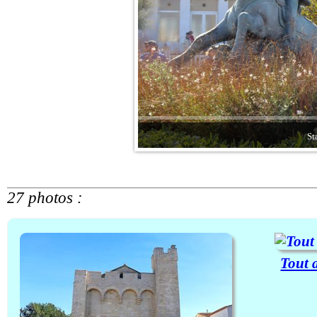
St
27 photos :
Tout 