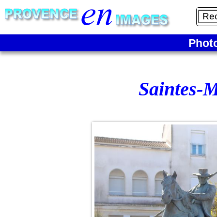
Phot
Saintes-M