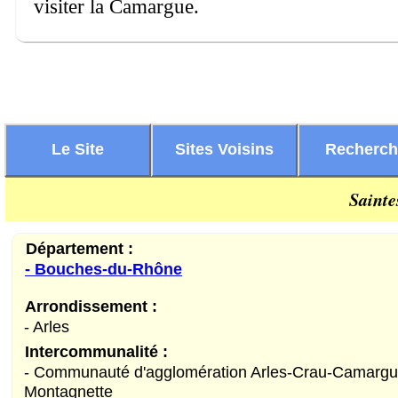
visiter la Camargue.
Le Site
Sites Voisins
Recherc
Sainte
Département :
- Bouches-du-Rhône
Arrondissement :
- Arles
Intercommunalité :
- Communauté d'agglomération Arles-Crau-Camargu
Montagnette