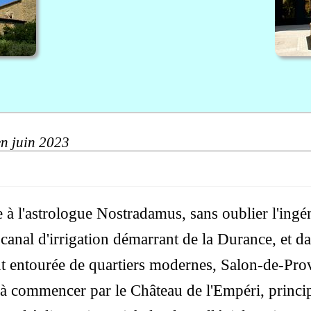
en juin 2023
ce à l'astrologue Nostradamus, sans oublier l'i
 canal d'irrigation démarrant de la Durance, et d
tant entourée de quartiers modernes, Salon-de-Pro
à commencer par le Château de l'Empéri, princip