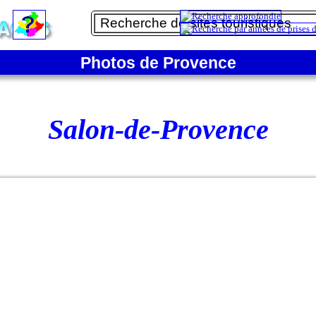
Photos de Provence
Salon-de-Provence