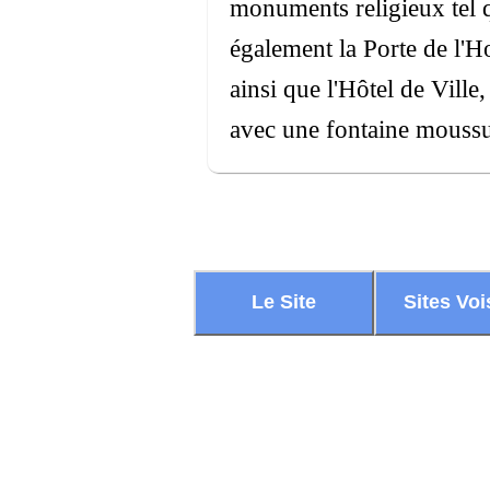
monuments religieux tel q
également la Porte de l'Ho
ainsi que l'Hôtel de Ville
avec une fontaine mouss
Le Site
Sites Voi