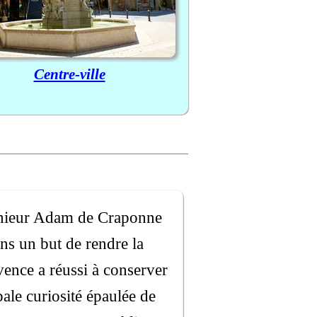
Centre-ville
ngénieur Adam de Craponne
ans un but de rendre la
vence a réussi à conserver
ale curiosité épaulée de