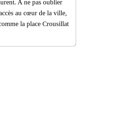
aurent. A ne pas oublier
accès au cœur de la ville,
t comme la place Crousillat