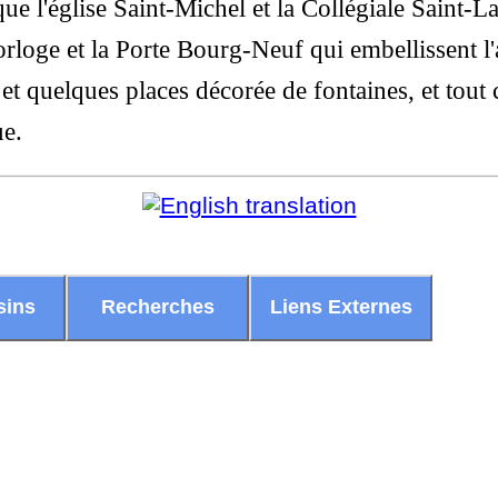
ue l'église Saint-Michel et la Collégiale Saint-L
rloge et la Porte Bourg-Neuf qui embellissent l'
, et quelques places décorée de fontaines, et tou
ue.
sins
Recherches
Liens Externes