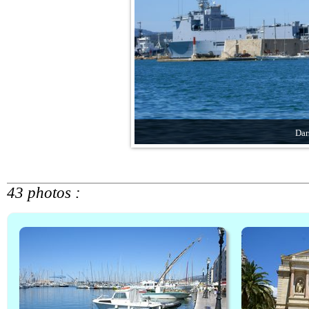
Dar
43 photos :