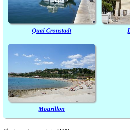
Quai Cronstadt
L
Mourillon