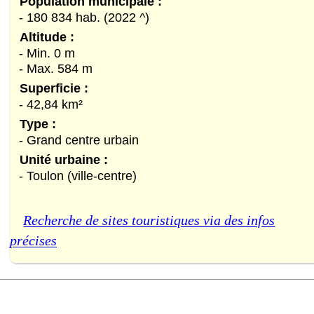
Population municipale :
- 180 834 hab. (2022 ^)
Altitude :
- Min. 0 m
- Max. 584 m
Superficie :
- 42,84 km²
Type :
- Grand centre urbain
Unité urbaine :
- Toulon (ville-centre)
Recherche de sites touristiques via des infos
précises