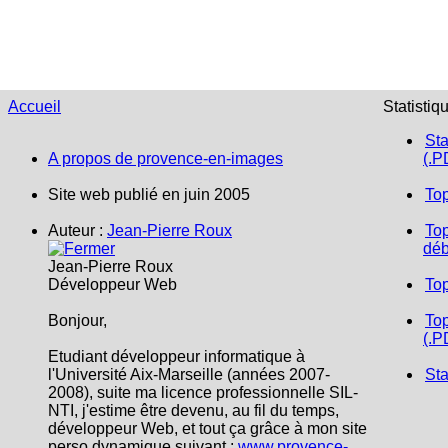
Accueil
Statistiq
Sta
A propos de provence-en-images
(.P
Site web publié en juin 2005
To
Auteur :
Jean-Pierre Roux
Top
déb
Jean-Pierre Roux
Développeur Web
To
Bonjour,
Top
(.P
Etudiant développeur informatique à
l'Université Aix-Marseille (années 2007-
Sta
2008), suite ma licence professionnelle SIL-
NTI, j'estime être devenu, au fil du temps,
développeur Web, et tout ça grâce à mon site
perso dynamique suivant :
www.provence-