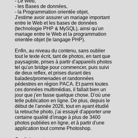
- Le Web,
- les Bases de données,
- la Programmation orientée objet,
J'estime avoir assurer un mariage important
entre le Web et les bases de données
(technologie PHP & MySQL), ainsi qu'un
mariage entre le Web et la programmation
orientée objet (le langage PHP).
Enfin, au niveau du contenu, sans oublier
tout le texte écrit, tant de photos, en tant que
paysagiste, prises à partir d'appareils photos
tel qu'un bridge pour commencer, puis suivi
de deux reflex, et prises durant des
balades/promenades et randonnées
pédestres en région PACA. Et parmi toutes
ces données multimédias, il fallait bien un
jour que j'en fasse quelque chose. D'où une
telle publication en ligne. De plus, depuis le
début de l'année 2026, tout en ayant étudié
la retouche photo, j'ai essayé d'apporter une
certaine qualité d'image à plus de 3400
photos publiées en ligne, et à partir d'une
application tout comme Photoshop.