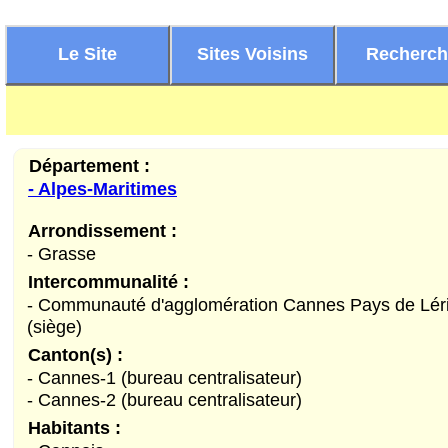
Le Site
Sites Voisins
Recherc
Département :
- Alpes-Maritimes
Arrondissement :
- Grasse
Intercommunalité :
- Communauté d'agglomération Cannes Pays de Lér
(siège)
Canton(s) :
- Cannes-1 (bureau centralisateur)
- Cannes-2 (bureau centralisateur)
Habitants :