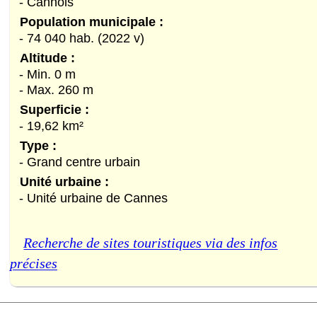
- Cannois
Population municipale :
- 74 040 hab. (2022 v)
Altitude :
- Min. 0 m
- Max. 260 m
Superficie :
- 19,62 km²
Type :
- Grand centre urbain
Unité urbaine :
- Unité urbaine de Cannes
Recherche de sites touristiques via des infos
précises