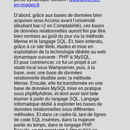
en-images.fr
D'abord, grâce aux bases de données bien
acquises sous Access avant l'université
(étudiant bac+2 en Comptabilité), ces bases
de données relationnelles auront fini par être
bien remises au goût du jour via la méthode
Merise et le langage SQL. Et, bien entendu,
grâce à ce site Web, études et mise en
exploitation de la technologie dédiée au web
dynamique suivante : PHP & MySQL.
Et pour commencer, ce fut un projet à un
stade local sous Wampserver, puis, à la
base, avec une base de données
relationnelle étudiée avec la méthode
Merise. Ensuite, elle fut transformée en une
base de données MySQL mise en pratique
sous phpMyAdmin, et dont avoir tant faite
tourner à partir du langage SQL. Langage
informatique dédié à exploiter les bases de
données relationnelles sous différentes
méthodes. Et dans ce cadre-là, tant de lignes
de code SQL insérées, dans la majeure
partie du temps, dans le langage PHP.