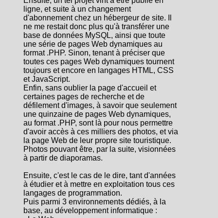
Ensuite, un tel projet vint à être publié en
ligne, et suite à un changement
d'abonnement chez un hébergeur de site. Il
ne me restait donc plus qu'à transférer une
base de données MySQL, ainsi que toute
une série de pages Web dynamiques au
format .PHP. Sinon, tenant à préciser que
toutes ces pages Web dynamiques tournent
toujours et encore en langages HTML, CSS
et JavaScript.
Enfin, sans oublier la page d'accueil et
certaines pages de recherche et de
défilement d'images, à savoir que seulement
une quinzaine de pages Web dynamiques,
au format .PHP, sont là pour nous permettre
d'avoir accès à ces milliers des photos, et via
la page Web de leur propre site touristique.
Photos pouvant être, par la suite, visionnées
à partir de diaporamas.
Ensuite, c'est le cas de le dire, tant d'années
à étudier et à mettre en exploitation tous ces
langages de programmation.
Puis parmi 3 environnements dédiés, à la
base, au développement informatique :