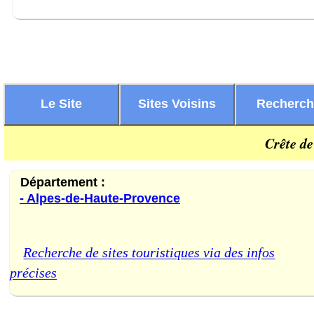
Le Site
Sites Voisins
Recherc
Crête d
Département :
- Alpes-de-Haute-Provence
Recherche de sites touristiques via des infos
précises