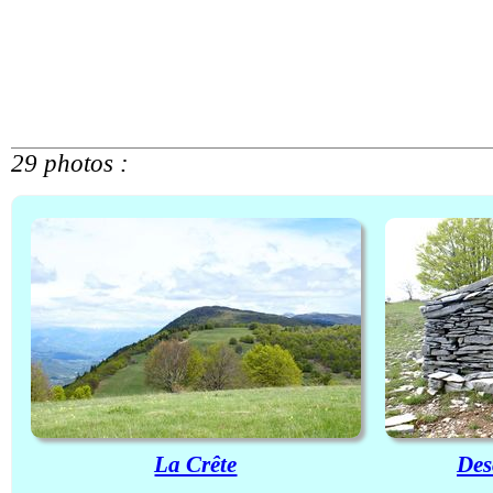
29 photos :
La Crête
Des