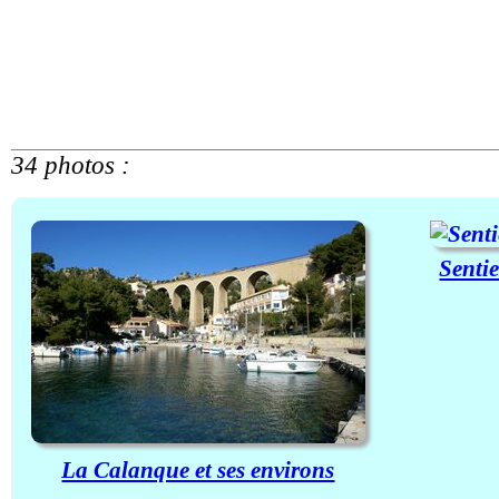
34 photos :
Sentie
La Calanque et ses environs