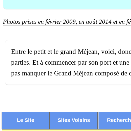
Photos prises en février 2009, en août 2014 et en f
Entre le petit et le grand Méjean, voici, do
parties. Et à commencer par son port et une p
pas manquer le Grand Méjean composé de ch
Le Site
Sites Voisins
Recherc