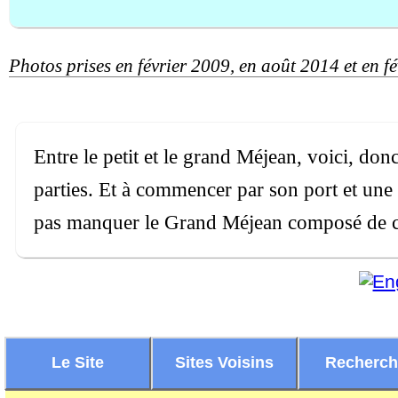
Photos prises en février 2009, en août 2014 et en f
Entre le petit et le grand Méjean, voici, do
parties. Et à commencer par son port et une p
pas manquer le Grand Méjean composé de ch
Le Site
Sites Voisins
Recherc