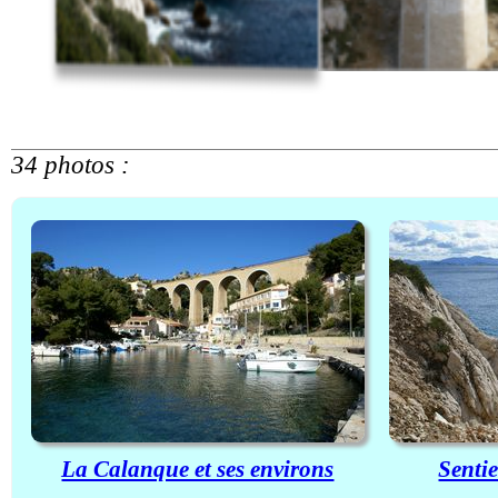
34 photos :
La Calanque et ses environs
Sentie