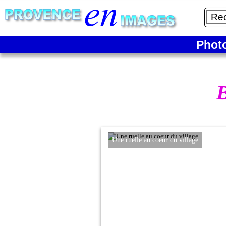
Phot
Une ruelle au coeur du village