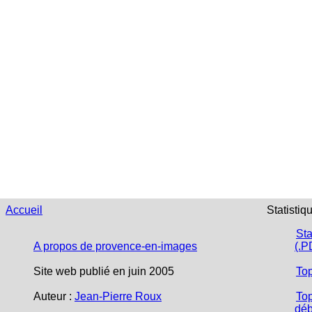
Accueil
Statistiq
Sta
A propos de provence-en-images
(.P
Site web publié en juin 2005
To
Auteur :
Jean-Pierre Roux
Top
déb