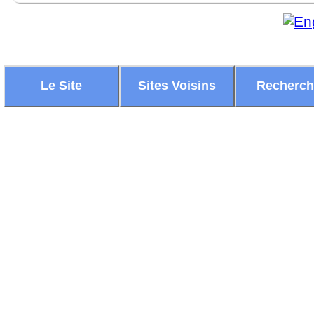
Le Site
Sites Voisins
Recherc