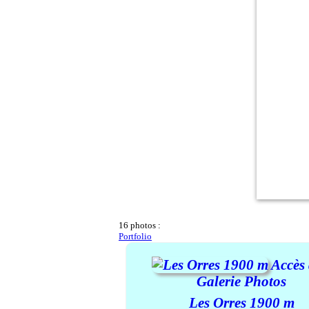
16 photos :
Portfolio
Accès 
Galerie Photos
Les Orres 1900 m