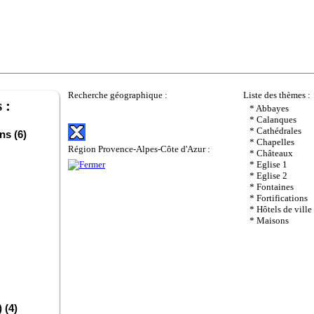
Recherche géographique :
Liste des thèmes :
 :
* Abbayes
* Calanques
* Cathédrales
ns (6)
* Chapelles
Région Provence-Alpes-Côte d'Azur :
* Châteaux
* Eglise 1
* Eglise 2
* Fontaines
* Fortifications
* Hôtels de ville
* Maisons
 (4)