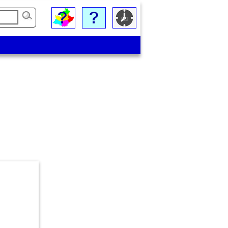
Massif des Ecrins (Descente vers la station des Orre