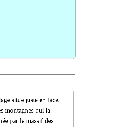
ge situé juste en face,
les montagnes qui la
née par le massif des