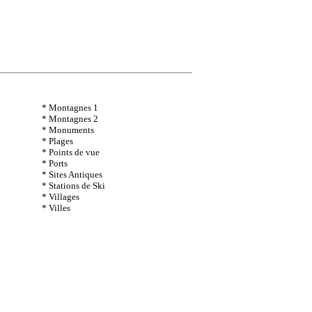
* Montagnes 1
* Montagnes 2
* Monuments
* Plages
* Points de vue
* Ports
* Sites Antiques
* Stations de Ski
* Villages
* Villes