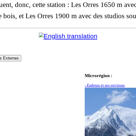
tuent, donc, cette station : Les Orres 1650 m ave
e bois, et Les Orres 1900 m avec des studios sou
s Externes
Microrégion :
- Embrun et ses environs
Lac de 