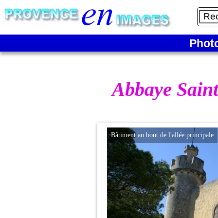
Phot
Abbaye Saint
Bâtiment au bout de l'allée principale