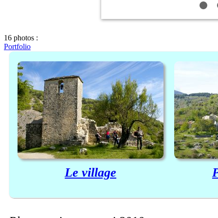
16 photos :
Portfolio
Le village
P