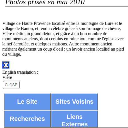
Photos prises en mai 2010
Village de Haute Provence localisé entre la montagne de Lure et le
village de Banon, et rendu célèbre grâce à son fromage de chèvre,
Vière mérite un grand détour, et grâce à un bon nombre de
monuments anciens, dont certains en ruine tout comme l'église avec
la nef écroulée, et quelques maisons. Autre monument ancien
méritant également un coup d'oeil : un lavoir ancien localisé au pied
du village.
English translation :
Vière
Le Site
Sites Voisins
Liens
Recherches
Externes