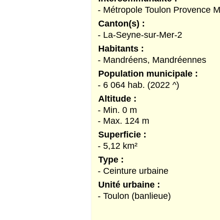
- Métropole Toulon Provence M
Canton(s) :
- La-Seyne-sur-Mer-2
Habitants :
- Mandréens, Mandréennes
Population municipale :
- 6 064 hab. (2022 ^)
Altitude :
- Min. 0 m
- Max. 124 m
Superficie :
- 5,12 km²
Type :
- Ceinture urbaine
Unité urbaine :
- Toulon (banlieue)