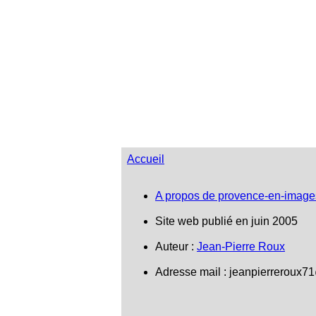
Accueil
A propos de provence-en-image
Site web publié en juin 2005
Auteur :
Jean-Pierre Roux
Adresse mail :
jeanpierreroux7