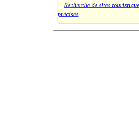
Recherche de sites touristique
précises