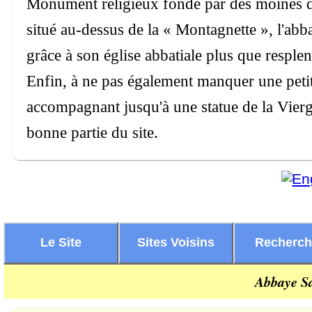
Monument religieux fondé par des moines de
situé au-dessus de la « Montagnette », l'abb
grâce à son église abbatiale plus que resplendi
Enfin, à ne pas également manquer une petite
accompagnant jusqu'à une statue de la Vierg
bonne partie du site.
Le Site
Sites Voisins
Recherc
Abbaye Sa