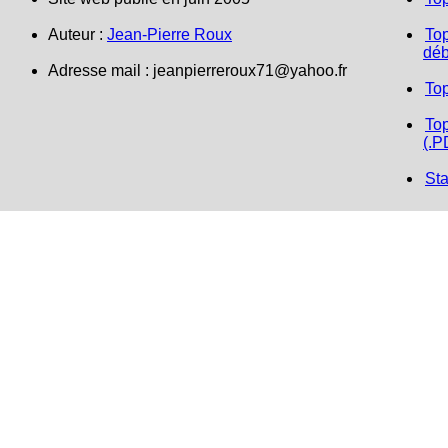
Auteur :
Jean-Pierre Roux
Top
déb
Adresse mail :
jeanpierreroux71@yahoo.fr
To
Top
(.P
Sta