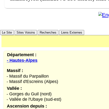
Le Site
Sites Voisins
Recherches
Liens Externes
Département :
- Hautes-Alpes
Massif :
- Massif du Parpaillon
- Massif d'Escreins (Alpes)
Vallée :
- Gorges du Guil (nord)
- Vallée de l'Ubaye (sud-est)
Ascension depuis :