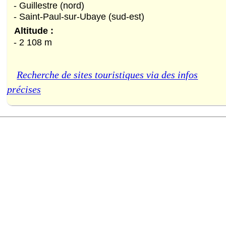
- Guillestre (nord)
- Saint-Paul-sur-Ubaye (sud-est)
Les Orres (Hautes-Alpes)
Altitude :
- 2 108 m
Recherche de sites touristiques via des infos
précises