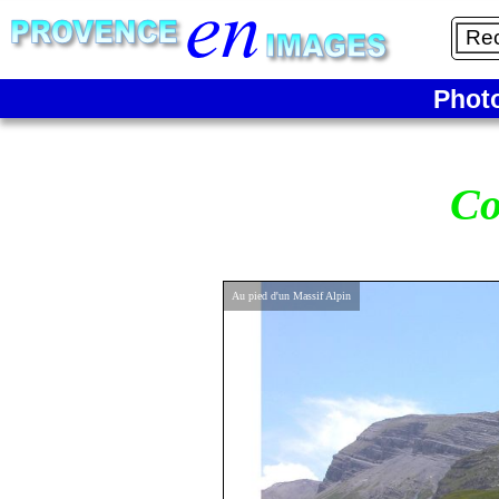
Phot
Co
Au pied d'un Massif Alpin