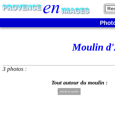
Phot
Moulin d
3 photos :
Tout autour du moulin :
Arrivée au moulin