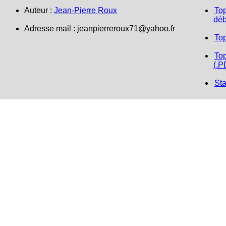
Auteur :
Jean-Pierre Roux
Top
déb
Adresse mail :
jeanpierreroux71@yahoo.fr
To
Top
(.P
Sta