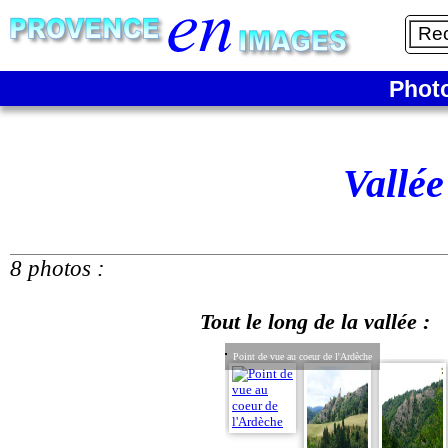
Phot
Vallée
8 photos :
Tout le long de la vallée :
Point de vue au coeur de l'Ardèche