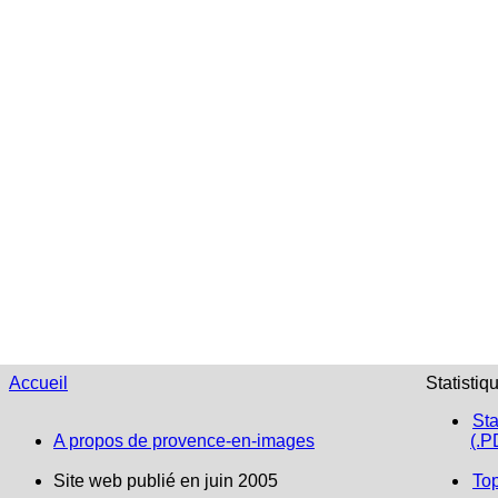
Accueil
Statistiq
Sta
A propos de provence-en-images
(.P
Site web publié en juin 2005
To