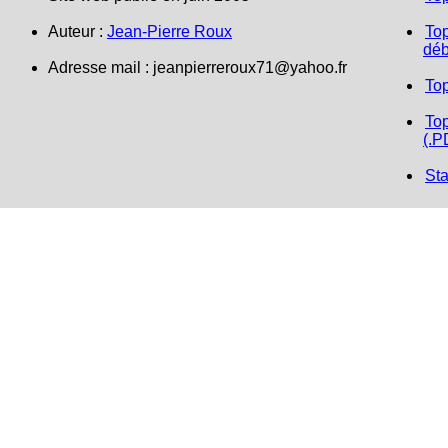
Auteur :
Jean-Pierre Roux
Top
déb
Adresse mail :
jeanpierreroux71@yahoo.fr
To
Top
(.P
Sta