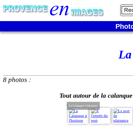
Phot
La
8 photos :
Tout autour de la calanque
La Calanque à l'horizon