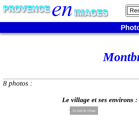
Phot
Montbr
8 photos :
Le village et ses environs :
Au pied du village