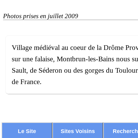
Photos prises en juillet 2009
Village médiéval au coeur de la Drôme Prov
sur une falaise, Montbrun-les-Bains nous s
Sault, de Séderon ou des gorges du Toulouren
de France.
Le Site
Sites Voisins
Recherc