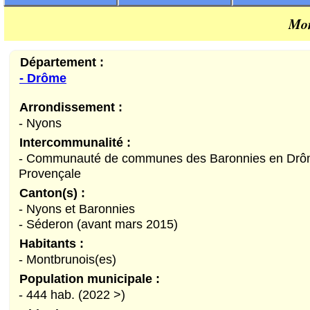
Mon
Département :
- Drôme
Arrondissement :
- Nyons
Intercommunalité :
- Communauté de communes des Baronnies en Dr
Provençale
Canton(s) :
- Nyons et Baronnies
- Séderon (avant mars 2015)
Habitants :
- Montbrunois(es)
Population municipale :
- 444 hab. (2022 >)