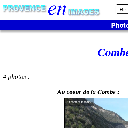
Phot
Combe
4 photos :
Au coeur de la Combe :
Au coeur de la combe