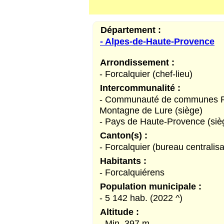
Département :
- Alpes-de-Haute-Provence
Arrondissement :
- Forcalquier (chef-lieu)
Intercommunalité :
- Communauté de communes Pa
Montagne de Lure (siège)
- Pays de Haute-Provence (siè
Canton(s) :
- Forcalquier (bureau centralisa
Habitants :
- Forcalquiérens
Population municipale :
- 5 142 hab. (2022 ^)
Altitude :
- Min. 397 m