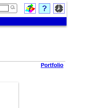
Portfolio
Entrée de la cathédrale