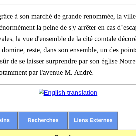
 grâce à son marché de grande renommée, la ville
 énormément la peine de s'y arrêter en cas d’es
ales, la vue d'ensemble de la cité comtale décor
domine, reste, dans son ensemble, un des points
n sûr de se laisser surprendre par son église Not
 notamment par l'avenue M. André.
sins
Recherches
Liens Externes