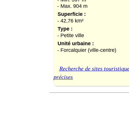
- Max. 904 m
Superficie :
- 42,76 km²
Type :
- Petite ville
Unité urbaine :
- Forcalquier (ville-centre)
Recherche de sites touristique
précises