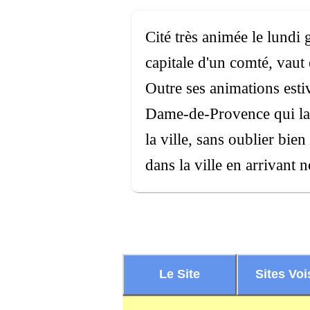
Cité très animée le lundi
capitale d'un comté, vaut
Outre ses animations estiv
Dame-de-Provence qui la 
la ville, sans oublier bie
dans la ville en arrivant
Le Site
Sites Voi