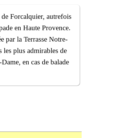
 de Forcalquier, autrefois
capade en Haute Provence.
ée par la Terrasse Notre-
 les plus admirables de
re-Dame, en cas de balade