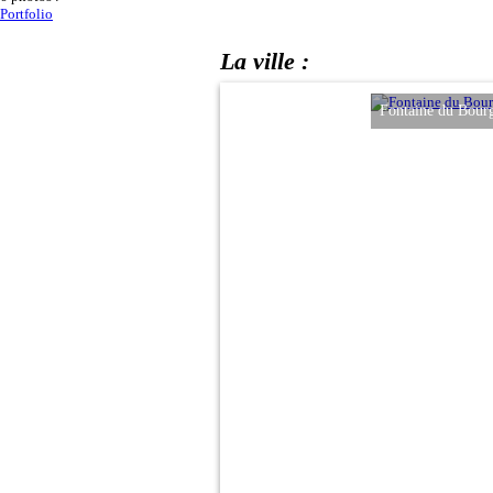
Portfolio
La ville :
Fontaine du Bourguet au bouleva