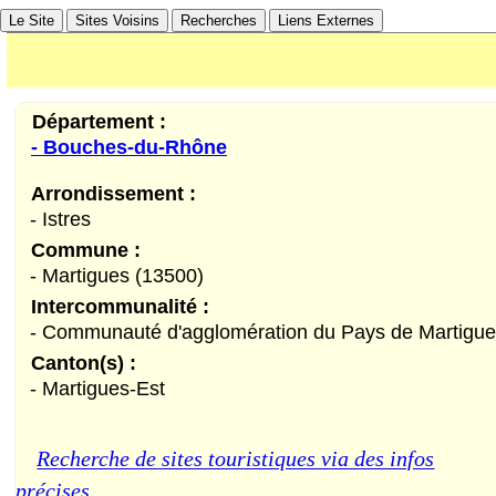
Le Site
Sites Voisins
Recherches
Liens Externes
Département :
- Bouches-du-Rhône
du-Rhône)
Fos-sur-Mer (Bouches-du-
Arrondissement :
- Istres
Commune :
- Martigues (13500)
Intercommunalité :
- Communauté d'agglomération du Pays de Martigu
Canton(s) :
- Martigues-Est
Recherche de sites touristiques via des infos
précises