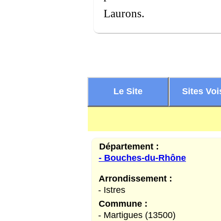
Laurons.
Le Site
Sites Voi
Département :
- Bouches-du-Rhône
Arrondissement :
- Istres
Commune :
- Martigues (13500)