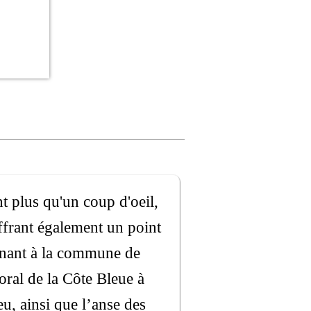
t plus qu'un coup d'oeil,
ffrant également un point
enant à la commune de
oral de la Côte Bleue à
u, ainsi que l’anse des