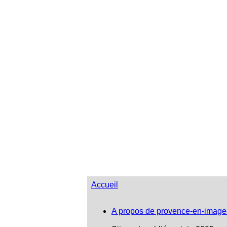
Accueil
A propos de provence-en-image