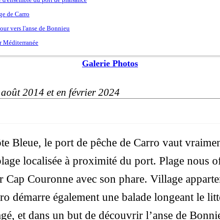
Galerie Photos
 août 2014 et en février 2024
ôte Bleue, le port de pêche de Carro vaut vraimen
lage localisée à proximité du port. Plage nous o
r Cap Couronne avec son phare. Village appart
rro démarre également une balade longeant le litt
é, et dans un but de découvrir l’anse de Bonnie