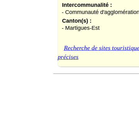
Intercommunalité :
- Communauté d'agglomération
Canton(s) :
- Martigues-Est
Recherche de sites touristique
précises