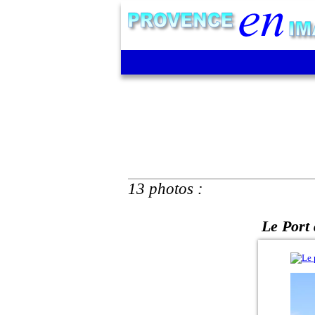
13 photos :
Le Port 