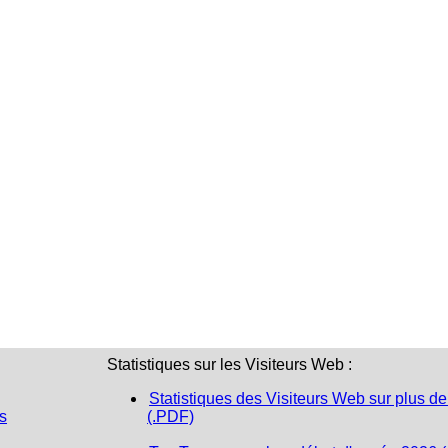
Statistiques sur les Visiteurs Web :
Statistiques des Visiteurs Web sur plus de
s
(.PDF)