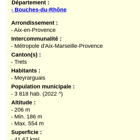
Département :
- Bouches-du-Rhône
Arrondissement :
- Aix-en-Provence
Intercommunalité :
- Métropole d'Aix-Marseille-Provence
Canton(s) :
- Trets
Habitants :
- Meyrarguais
Population municipale :
- 3 818 hab. (2022 ^)
Altitude :
- 206 m
- Min. 186 m
- Max. 554 m
Superficie :
- 41,67 km²