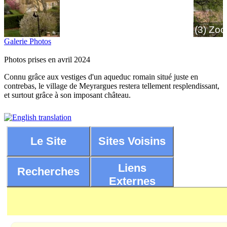
(3) Zoom sur l'église
Galerie Photos
Photos prises en avril 2024
Connu grâce aux vestiges d'un aqueduc romain situé juste en
contrebas, le village de Meyrargues restera tellement resplendissant,
et surtout grâce à son imposant château.
Le Site
Sites Voisins
Liens
Recherches
Externes