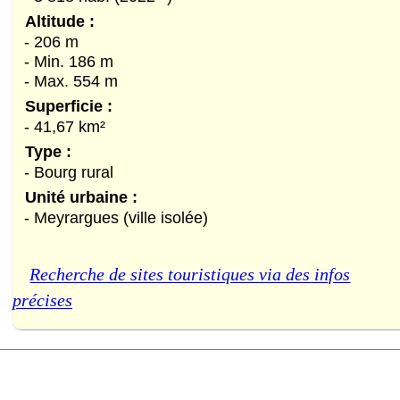
Altitude :
- 206 m
- Min. 186 m
- Max. 554 m
Superficie :
- 41,67 km²
Type :
- Bourg rural
Unité urbaine :
- Meyrargues (ville isolée)
Recherche de sites touristiques via des infos
précises