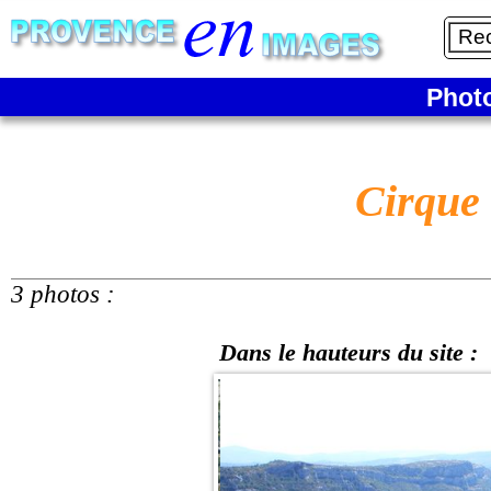
Phot
Cirque 
3 photos :
Dans le hauteurs du site :