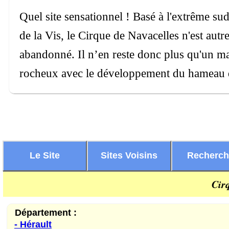
Quel site sensationnel ! Basé à l'extrême sud
de la Vis, le Cirque de Navacelles n'est aut
abandonné. Il n’en reste donc plus qu'un m
rocheux avec le développement du hameau 
Le Site
Sites Voisins
Recherc
Cir
Département :
- Hérault