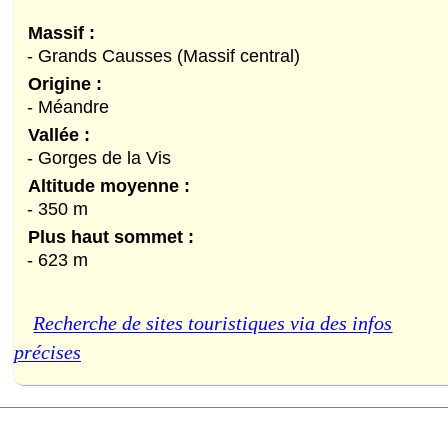
Massif :
- Grands Causses (Massif central)
Origine :
- Méandre
Vallée :
- Gorges de la Vis
Altitude moyenne :
- 350 m
Plus haut sommet :
- 623 m
Recherche de sites touristiques via des infos
précises