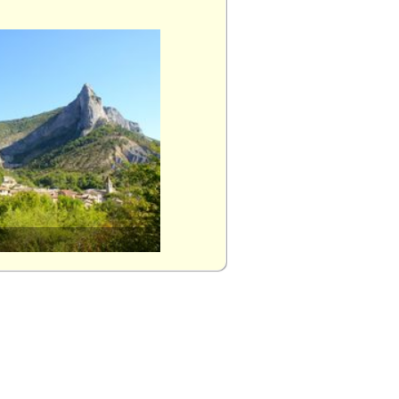
Rosans (Hautes-Alpes)