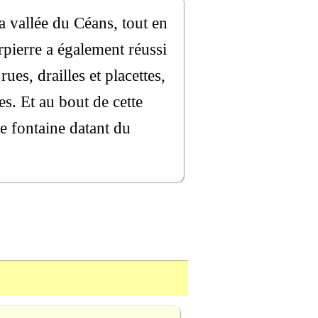
a vallée du Céans, tout en
rpierre a également réussi
es, drailles et placettes,
s. Et au bout de cette
e fontaine datant du