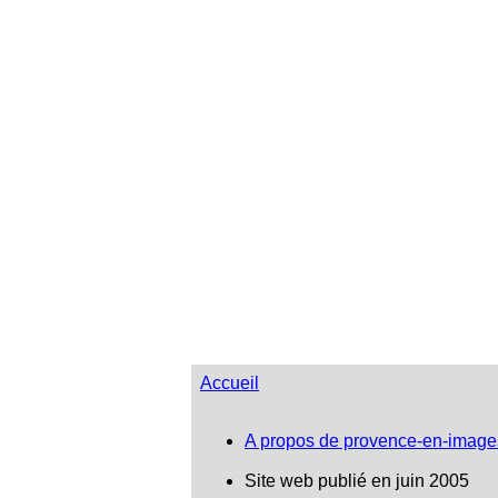
Accueil
A propos de provence-en-image
Site web publié en juin 2005