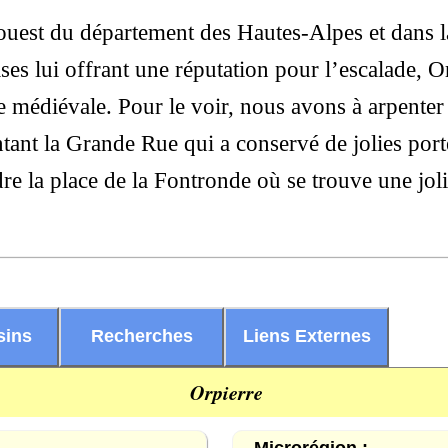
-ouest du département des Hautes-Alpes et dans l
ses lui offrant une réputation pour l’escalade, O
médiévale. Pour le voir, nous avons à arpenter ru
tant la Grande Rue qui a conservé de jolies porte
re la place de la Fontronde où se trouve une joli
sins
Recherches
Liens Externes
Orpierre
Microrégion :