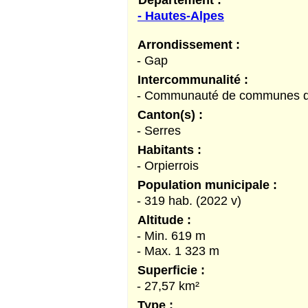
- Hautes-Alpes
Arrondissement :
- Gap
Intercommunalité :
- Communauté de communes du
Canton(s) :
- Serres
Habitants :
- Orpierrois
Population municipale :
- 319 hab. (2022 v)
Altitude :
- Min. 619 m
- Max. 1 323 m
Superficie :
- 27,57 km²
Type :