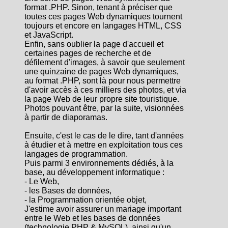
format .PHP. Sinon, tenant à préciser que
toutes ces pages Web dynamiques tournent
toujours et encore en langages HTML, CSS
et JavaScript.
Enfin, sans oublier la page d'accueil et
certaines pages de recherche et de
défilement d'images, à savoir que seulement
une quinzaine de pages Web dynamiques,
au format .PHP, sont là pour nous permettre
d'avoir accès à ces milliers des photos, et via
la page Web de leur propre site touristique.
Photos pouvant être, par la suite, visionnées
à partir de diaporamas.
Ensuite, c'est le cas de le dire, tant d'années
à étudier et à mettre en exploitation tous ces
langages de programmation.
Puis parmi 3 environnements dédiés, à la
base, au développement informatique :
- Le Web,
- les Bases de données,
- la Programmation orientée objet,
J'estime avoir assurer un mariage important
entre le Web et les bases de données
(technologie PHP & MySQL), ainsi qu'un