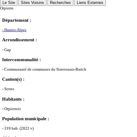
Le Site
Sites Voisins
Recherches
Liens Externes
Orpierre
Département :
- Hautes-Alpes
Orpierre (Hautes-Alpes)
Arrondissement :
- Gap
Intercommunalité :
- Communauté de communes du Sisteronais-Buëch
Canton(s) :
- Serres
Habitants :
- Orpierrois
Population municipale :
- 319 hab. (2022 v)