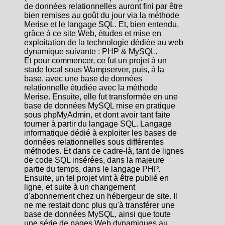
de données relationnelles auront fini par être
bien remises au goût du jour via la méthode
Merise et le langage SQL. Et, bien entendu,
grâce à ce site Web, études et mise en
exploitation de la technologie dédiée au web
dynamique suivante : PHP & MySQL.
Et pour commencer, ce fut un projet à un
stade local sous Wampserver, puis, à la
base, avec une base de données
relationnelle étudiée avec la méthode
Merise. Ensuite, elle fut transformée en une
base de données MySQL mise en pratique
sous phpMyAdmin, et dont avoir tant faite
tourner à partir du langage SQL. Langage
informatique dédié à exploiter les bases de
données relationnelles sous différentes
méthodes. Et dans ce cadre-là, tant de lignes
de code SQL insérées, dans la majeure
partie du temps, dans le langage PHP.
Ensuite, un tel projet vint à être publié en
ligne, et suite à un changement
d'abonnement chez un hébergeur de site. Il
ne me restait donc plus qu'à transférer une
base de données MySQL, ainsi que toute
une série de pages Web dynamiques au