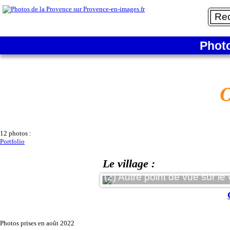
Phot
O
12 photos :
Portfolio
Le village :
(2) Autre point de vue sur le village et 
Photos prises en août 2022