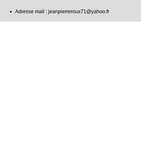
Adresse mail :
jeanpierreroux71@yahoo.fr