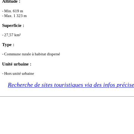
Altitude :
- Min. 619 m
- Max. 1 323 m
Superficie :
- 27,57 km²
Type :
- Commune rurale à habitat dispersé
Unité urbaine :
- Hors unité urbaine
Recherche de sites touristiques via des infos précis