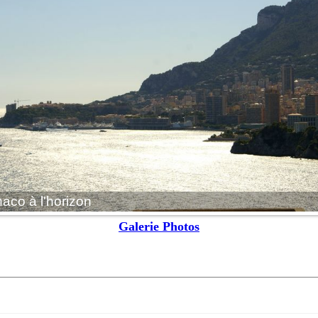
co à l'horizon
Galerie Photos