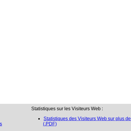
Statistiques sur les Visiteurs Web :
Statistiques des Visiteurs Web sur plus de
s
(.PDF)