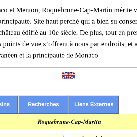
naco et Menton, Roquebrune-Cap-Martin mérite vr
principauté. Site haut perché qui a bien su conse
hâteau édifié au 10e siècle. De plus, tout en pre
oints de vue s’offrent à nous par endroits, et au
rranéen et la principauté de Monaco.
sins
Recherches
Liens Externes
Roquebrune-Cap-Martin