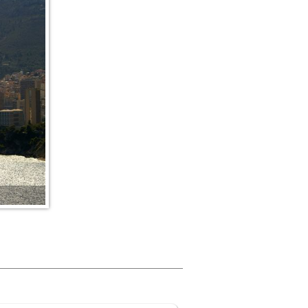
(4) Zoom sur le village haut perché (Sur la 