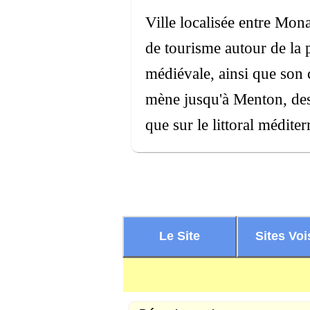
Ville localisée entre Mo
de tourisme autour de la 
médiévale, ainsi que son c
mène jusqu'à Menton, des p
que sur le littoral médite
Le Site
Sites Voi