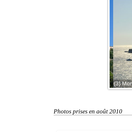
ge
(3) Mona
Photos prises en août 2010