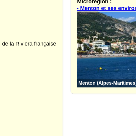
Microrégion :
- Menton et ses enviro
de la Riviera française
Menton (Alpes-Maritimes