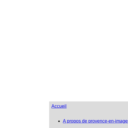
Accueil
A propos de provence-en-image