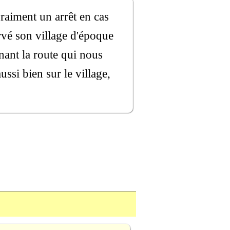
aiment un arrêt en cas
rvé son village d'époque
nant la route qui nous
ssi bien sur le village,