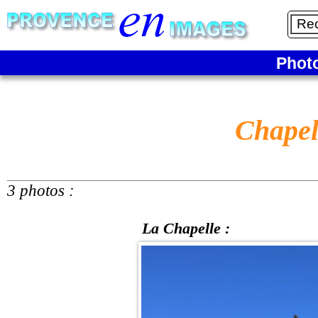
Phot
Chapel
3 photos :
La Chapelle :