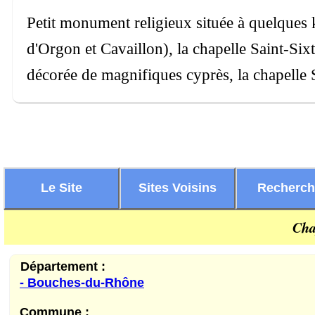
Petit monument religieux située à quelques k
d'Orgon et Cavaillon), la chapelle Saint-Sixt
décorée de magnifiques cyprès, la chapelle S
Le Site
Sites Voisins
Recherc
Cha
Département :
- Bouches-du-Rhône
Commune :